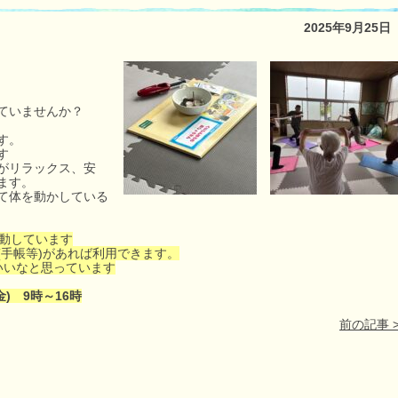
2025年9月25日
ていませんか？
す。
す
がリラックス、安
ます。
て体を動かしている
活動しています
手帳等)があれば利用できます。
いいなと思っています
金) 9時～16時
前の記事 