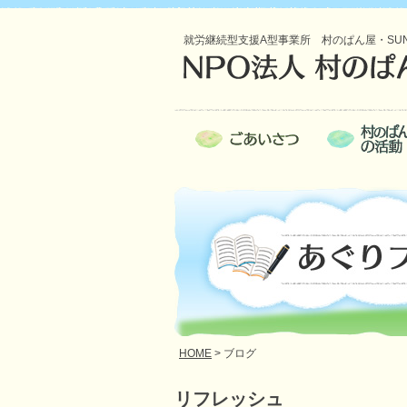
就労継続型支援A型事業所 村のぱん屋・SU
HOME
> ブログ
リフレッシュ