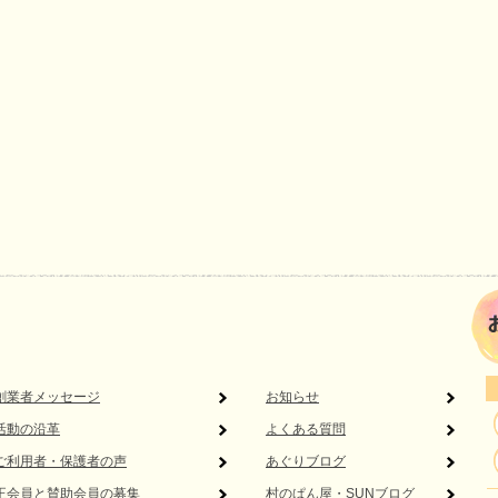
創業者メッセージ
お知らせ
活動の沿革
よくある質問
ご利用者・保護者の声
あぐりブログ
正会員と賛助会員の募集
村のぱん屋・SUNブログ