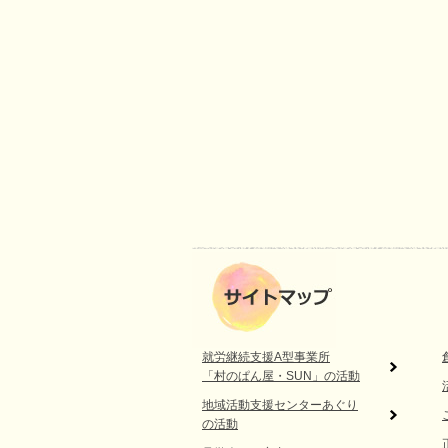
就労継続支援A型事業所
「村のぱん屋・SUN」の活動
地域活動支援センターあぐり
の活動